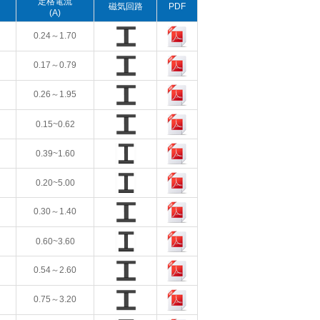
定格電流
磁気回路
PDF
(A)
0.24～1.70
0.17～0.79
0.26～1.95
0.15~0.62
0.39~1.60
0.20~5.00
0.30～1.40
0.60~3.60
0.54～2.60
0.75～3.20