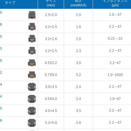
サイズ
高さ
インダクタンス
タイプ
(mm)
(mmMAX)
(μH)
0
1.0～47
2.5×2.0
2.0
8
2.2～47
3.2×2.5
1.8
0
0.22～22
3.2×1.6
2.0
3
2.2～47
3.2×2.5
2.3
0
4.5X3.2
3.0
2.2~47
2
5.7X5.0
5.2
1.0~1000
4
2.2～47
3.0×3.5
2.4
4
4.5X4.0
2.4
1.0~47
5
2.2～47
4.0×4.5
3.5
8
2.2～47
5.2×5.8
2.8