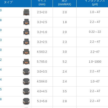
サイズ
高さ
インダクタンス
タイプ
(mm)
(mmMAX)
(μH)
0
1.0～47
2.5×2.0
2.0
8
2.2～47
3.2×2.5
1.8
0
0.22～22
3.2×1.6
2.0
3
2.2～47
3.2×2.5
2.3
0
4.5X3.2
3.0
2.2~47
2
5.7X5.0
5.2
1.0~1000
4
2.2～47
3.0×3.5
2.4
4
4.5X4.0
2.4
1.0~47
5
2.2～47
4.0×4.5
3.5
8
2.2～47
5.2×5.8
2.8