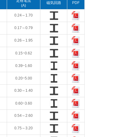
定格電流
磁気回路
PDF
(A)
0.24～1.70
0.17～0.79
0.26～1.95
0.15~0.62
0.39~1.60
0.20~5.00
0.30～1.40
0.60~3.60
0.54～2.60
0.75～3.20