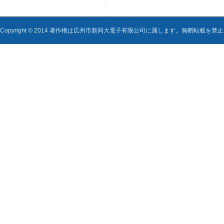
Copyright © 2014 著作権は広州市新同大電子有限公司に属します。無断転載を禁