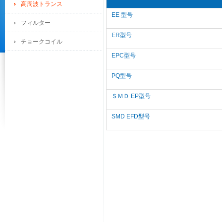
高周波トランス
EE 型号
フィルター
ER型号
チョークコイル
EPC型号
PQ型号
ＳＭＤ EP型号
SMD EFD型号